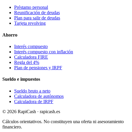
Préstamo personal
Reunificación de deudas
Plan para salir de deudas
Tarjeta revolving
Ahorro
Interés compuesto
Interés compuesto con inflación
Calculadora FIRE
Regla del 4%
Plan de pensiones y IRPF
Sueldo e impuestos
Sueldo bruto a neto
Calculadora de autónomos
Calculadora de IRPF
©
2026
RapiCash · rapicash.es
Cálculos orientativos. No constituyen una oferta ni asesoramiento
financiero.