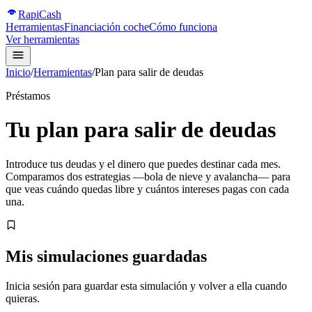
Rapi
Cash
Herramientas
Financiación coche
Cómo funciona
Ver herramientas
Inicio
/
Herramientas
/
Plan para salir de deudas
Préstamos
Tu plan para salir de deudas
Introduce tus deudas y el dinero que puedes destinar cada mes.
Comparamos dos estrategias —bola de nieve y avalancha— para
que veas cuándo quedas libre y cuántos intereses pagas con cada
una.
Mis simulaciones guardadas
Inicia sesión para guardar esta simulación y volver a ella cuando
quieras.