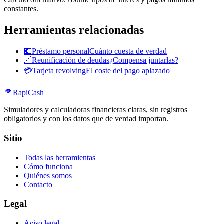
constantes.
Herramientas relacionadas
💶
Préstamo personal
Cuánto cuesta de verdad
🔗
Reunificación de deudas
¿Compensa juntarlas?
💳
Tarjeta revolving
El coste del pago aplazado
Rapi
Cash
Simuladores y calculadoras financieras claras, sin registros
obligatorios y con los datos que de verdad importan.
Sitio
Todas las herramientas
Cómo funciona
Quiénes somos
Contacto
Legal
Aviso legal