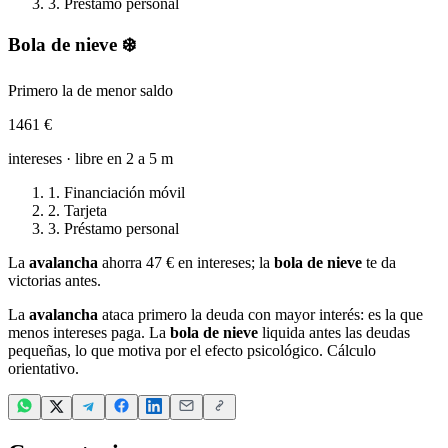
3
.
Préstamo personal
Bola de nieve
❄️
Primero la de menor saldo
1461 €
intereses · libre en
2 a 5 m
1
.
Financiación móvil
2
.
Tarjeta
3
.
Préstamo personal
La
avalancha
ahorra
47 €
en intereses; la
bola de nieve
te da
victorias antes.
La
avalancha
ataca primero la deuda con mayor interés: es la que
menos intereses paga. La
bola de nieve
liquida antes las deudas
pequeñas, lo que motiva por el efecto psicológico. Cálculo
orientativo.