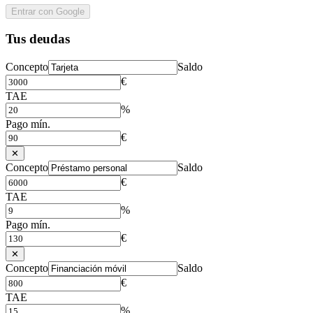
Entrar con Google
Tus deudas
Concepto
Saldo
€
TAE
%
Pago mín.
€
✕
Concepto
Saldo
€
TAE
%
Pago mín.
€
✕
Concepto
Saldo
€
TAE
%