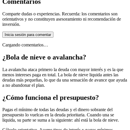
Comentarios
Comparte dudas o experiencias. Recuerda: los comentarios son
orientativos y no constituyen asesoramiento ni recomendación de
inversión.
Inicia sesión para comentar
Cargando comentarios…
¿Bola de nieve o avalancha?
La avalancha ataca primero la deuda con mayor interés y es la que
menos intereses paga en total. La bola de nieve liquida antes las
deudas más pequeñas, lo que da una sensación de avance que ayuda
a no abandonar el plan.
¿Cómo funciona el presupuesto?
Pagas el mínimo de todas las deudas y el dinero sobrante del
presupuesto lo vuelcas en la deuda prioritaria. Cuando una se
liquida, su parte se suma a la siguiente: ahí está la bola de nieve.
Cálculo orientativo. Asume tipos de interés y pagos mínimos