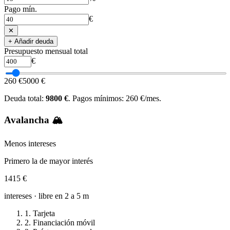
Pago mín.
€
✕
+ Añadir deuda
Presupuesto mensual total
€
260 €
5000 €
Deuda total:
9800 €
. Pagos mínimos:
260 €
/mes.
Avalancha
🏔️
Menos intereses
Primero la de mayor interés
1415 €
intereses · libre en
2 a 5 m
1
.
Tarjeta
2
.
Financiación móvil