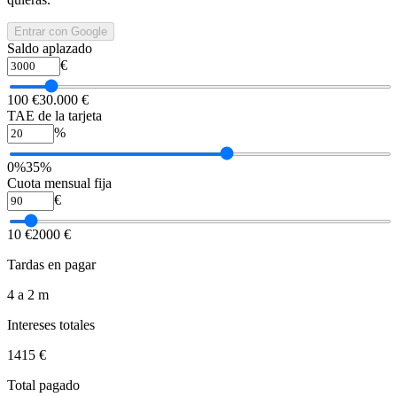
Entrar con Google
Saldo aplazado
€
100 €
30.000 €
TAE de la tarjeta
%
0%
35%
Cuota mensual fija
€
10 €
2000 €
Tardas en pagar
4 a 2 m
Intereses totales
1415 €
Total pagado