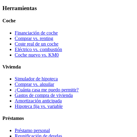
Herramientas
Coche
Financiación de coche
Comprar vs. renting
Coste real de un coche
Eléctrico vs. combustión
Coche nuevo vs. KM0
Vivienda
Simulador de hipoteca
Comprar vs. alquilar
¿Cuánta casa me puedo permitir?
Gastos de compra de vivienda
Amortización anticipada
Hipoteca fija vs. variable
Préstamos
Préstamo personal
Reunificación de deudas