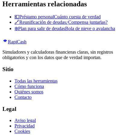
Herramientas relacionadas
💶
Préstamo personal
Cuánto cuesta de verdad
🔗
Reunificación de deudas
¿Compensa juntarlas?
❄️
Plan para salir de deudas
Bola de nieve o avalancha
Rapi
Cash
Simuladores y calculadoras financieras claras, sin registros
obligatorios y con los datos que de verdad importan.
Sitio
Todas las herramientas
Cómo funciona
Quiénes somos
Contacto
Legal
Aviso legal
Privacidad
Cookies