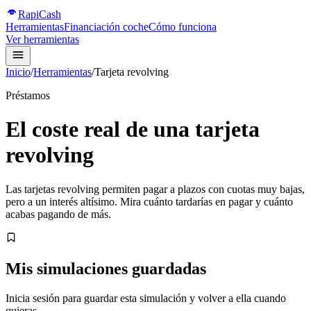
Rapi
Cash
Herramientas
Financiación coche
Cómo funciona
Ver herramientas
Inicio
/
Herramientas
/
Tarjeta revolving
Préstamos
El coste real de una tarjeta
revolving
Las tarjetas revolving permiten pagar a plazos con cuotas muy bajas,
pero a un interés altísimo. Mira cuánto tardarías en pagar y cuánto
acabas pagando de más.
Mis simulaciones guardadas
Inicia sesión para guardar esta simulación y volver a ella cuando
quieras.